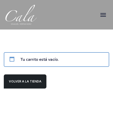
Tu carrito está vacío.
VOLVER A LA TIENDA