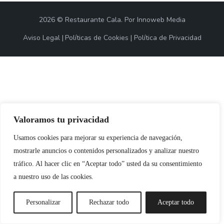
2026 © Restaurante Cala. Por Innoweb Media
Aviso Legal
Políticas de Cookies
Política de Privacidad
Valoramos tu privacidad
Usamos cookies para mejorar su experiencia de navegación,
mostrarle anuncios o contenidos personalizados y analizar nuestro
tráfico. Al hacer clic en “Aceptar todo” usted da su consentimiento
a nuestro uso de las cookies.
Personalizar
Rechazar todo
Aceptar todo